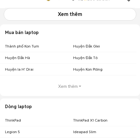
Xem thêm
Mua bán laptop
Thành phố Kon Tum
Huyện Đắk Glei
Huyện Đắk Hà
Huyện Đắk Tô
Huyện Ia H' Drai
Huyện Kon Plông
Xem thêm
Dòng laptop
ThinkPad
ThinkPad X1 Carbon
Legion 5
Ideapad Slim