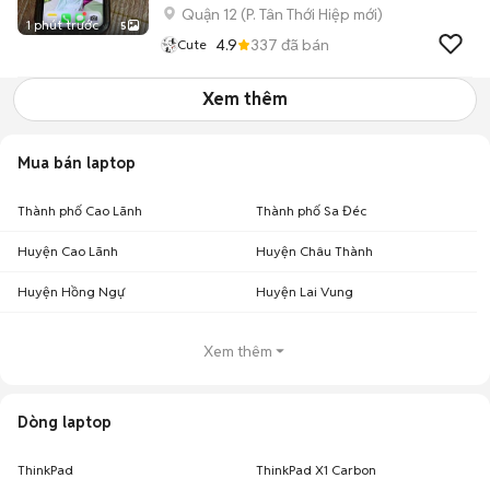
Quận 12
(
P. Tân Thới Hiệp
mới)
1 phút trước
5
4.9
337
đã bán
Cute
Xem thêm
Mua bán laptop
Thành phố Cao Lãnh
Thành phố Sa Đéc
Huyện Cao Lãnh
Huyện Châu Thành
Huyện Hồng Ngự
Huyện Lai Vung
Xem thêm
Dòng laptop
ThinkPad
ThinkPad X1 Carbon