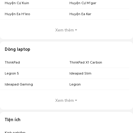
Huyện Cư Kuin
Huyện Cư M'gar
Huyện Ea H'leo
Huyện Ea Kar
Xem thêm
Dòng laptop
ThinkPad
ThinkPad X1 Carbon
Legion 5
Ideapad Slim
Ideapad Gaming
Legion
Xem thêm
Tiện ích
Kinh nghiệm