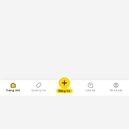
Trang chủ
Quản lý tin
Liên hệ
Tài khoản
Đăng tin
109.000 Bình chọn