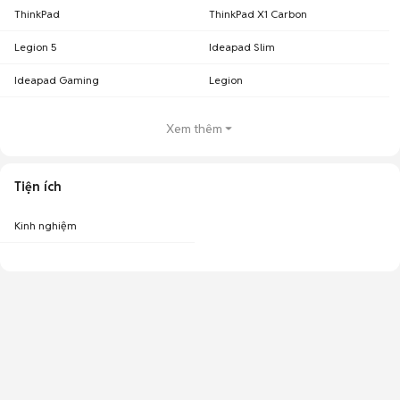
ThinkPad
ThinkPad X1 Carbon
Legion 5
Ideapad Slim
Ideapad Gaming
Legion
Xem thêm
Tiện ích
Kinh nghiệm