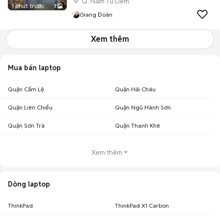
Q. Nam Từ Liêm
1 phút trước
7
Giang Đoàn
Xem thêm
Mua bán laptop
Quận Cẩm Lệ
Quận Hải Châu
Quận Liên Chiểu
Quận Ngũ Hành Sơn
Quận Sơn Trà
Quận Thanh Khê
Xem thêm
Dòng laptop
ThinkPad
ThinkPad X1 Carbon