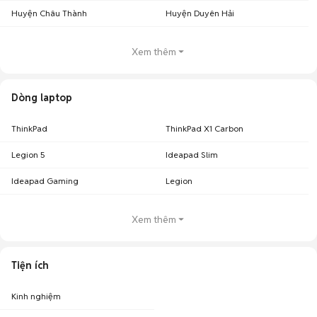
Huyện Châu Thành
Huyện Duyên Hải
Xem thêm
Dòng laptop
ThinkPad
ThinkPad X1 Carbon
Legion 5
Ideapad Slim
Ideapad Gaming
Legion
Xem thêm
Tiện ích
Kinh nghiệm