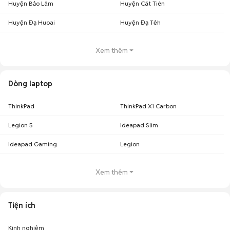
Huyện Bảo Lâm
Huyện Cát Tiên
Huyện Đạ Huoai
Huyện Đạ Tẻh
Xem thêm
Dòng laptop
ThinkPad
ThinkPad X1 Carbon
Legion 5
Ideapad Slim
Ideapad Gaming
Legion
Xem thêm
Tiện ích
Kinh nghiệm