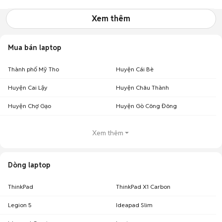
Xem thêm
Mua bán laptop
Thành phố Mỹ Tho
Huyện Cái Bè
Huyện Cai Lậy
Huyện Châu Thành
Huyện Chợ Gạo
Huyện Gò Công Đông
Xem thêm
Dòng laptop
ThinkPad
ThinkPad X1 Carbon
Legion 5
Ideapad Slim