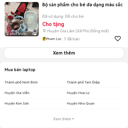
Bộ sản phẩm cho bé đa dạng màu sắc
Đã sử dụng
Đồ cho bé
Cho tặng
Huyện Gia Lâm
(
Xã Phù Đổng
mới)
2 phút trước
1
P
7
đã bán
Pham Loc
Xem thêm
Mua bán laptop
Thành phố Ninh Bình
Thành phố Tam Điệp
Huyện Gia Viễn
Huyện Hoa Lư
Huyện Kim Sơn
Huyện Nho Quan
Xem thêm