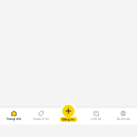
Trang chủ
Quản lý tin
Liên hệ
Tài khoản
Đăng tin