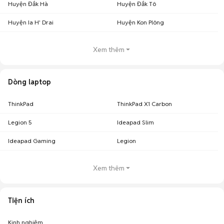
Huyện Đắk Hà
Huyện Đắk Tô
Huyện Ia H' Drai
Huyện Kon Plông
Xem thêm
Dòng laptop
ThinkPad
ThinkPad X1 Carbon
Legion 5
Ideapad Slim
Ideapad Gaming
Legion
Xem thêm
Tiện ích
Kinh nghiệm