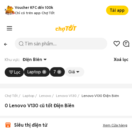
Voucher KFC đến 100k
Tải app
Chỉ có trên app Chợ Tốt
Khu vực:
Điện Biên
Xoá lọc
Laptop
7
Giá
Lọc
Chợ Tốt
Laptop
Lenovo
Lenovo V130
Lenovo V130 Điện Biên
0 Lenovo V130 cũ tốt Điện Biên
Siêu thị điện tử
Xem Cửa hàng