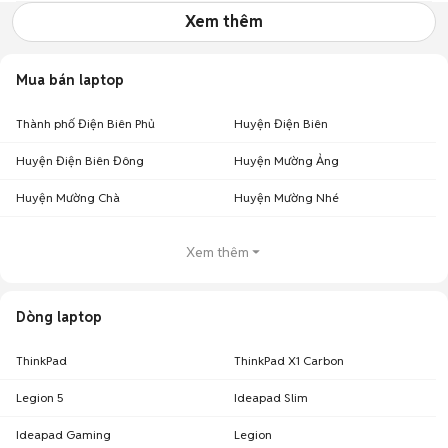
Xem thêm
Mua bán laptop
Thành phố Điện Biên Phủ
Huyện Điện Biên
Huyện Điện Biên Đông
Huyện Mường Ảng
Huyện Mường Chà
Huyện Mường Nhé
Xem thêm
Dòng laptop
ThinkPad
ThinkPad X1 Carbon
Legion 5
Ideapad Slim
Ideapad Gaming
Legion