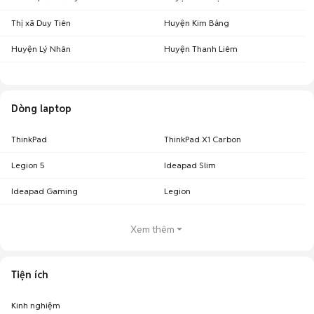
Thị xã Duy Tiên
Huyện Kim Bảng
Huyện Lý Nhân
Huyện Thanh Liêm
Dòng laptop
ThinkPad
ThinkPad X1 Carbon
Legion 5
Ideapad Slim
Ideapad Gaming
Legion
Xem thêm
Tiện ích
Kinh nghiệm