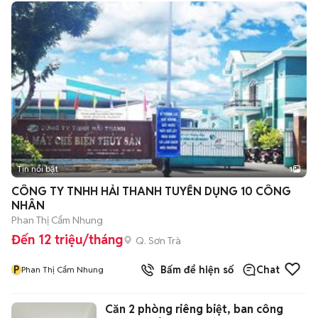
Tin nổi bật
1
CÔNG TY TNHH HẢI THANH TUYỂN DỤNG 10 CÔNG
NHÂN
Phan Thị Cẩm Nhung
Đến 12 triệu/tháng
Q. Sơn Trà
P
Bấm để hiện số
Chat
Phan Thị Cẩm Nhung
Căn 2 phòng riêng biệt, ban công