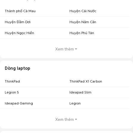
Thành phố Cà Mau
Huyện Cái Nước
Huyện Đầm Dơi
Huyện Năm Căn
Huyện Ngọc Hiển
Huyện Phú Tân
Xem thêm
Dòng laptop
ThinkPad
ThinkPad X1 Carbon
Legion 5
Ideapad Slim
Ideapad Gaming
Legion
Xem thêm