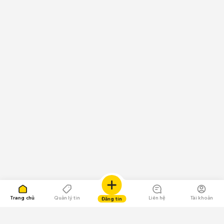
Trang chủ
Quản lý tin
Liên hệ
Tài khoản
Đăng tin