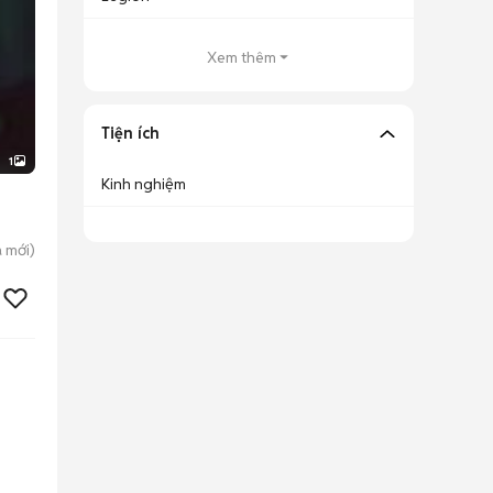
Xem thêm
Tiện ích
1
Kinh nghiệm
a
mới)