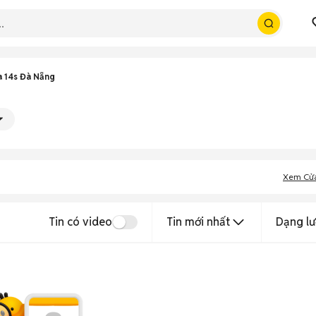
 14s Đà Nẵng
Xem Cử
Tin có video
Tin mới nhất
Dạng lư