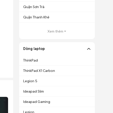
Quận Sơn Trà
Quận Thanh Khê
Xem thêm
Dòng laptop
ThinkPad
ThinkPad X1 Carbon
Legion 5
Ideapad Slim
Ideapad Gaming
Legion