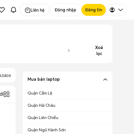
Đăng nhập
Đăng tin
Liên hệ
Xoá
lọc
a hàng
Mua bán laptop
Quận Cẩm Lệ
ới
Quận Hải Châu
Quận Liên Chiểu
Quận Ngũ Hành Sơn