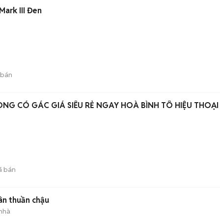
ark III Đen
 bán
NG CÓ GÁC GIÁ SIÊU RẺ NGAY HOÀ BÌNH TÔ HIỆU THOẠI
ã bán
ân thuần chậu
 nhà