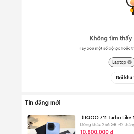
Không tìm thấy 
Hãy xóa một số bộ lọc hoặc t
Laptop
Đổi khu
Tin đăng mới
📱IQOO Z11 Turbo Like N
Dòng khác
256 GB
>12 thán
10.800.000 đ