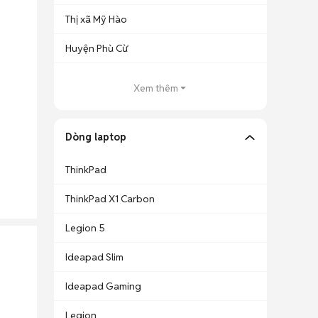
Thị xã Mỹ Hào
Huyện Phù Cừ
Xem thêm
Dòng laptop
ThinkPad
ThinkPad X1 Carbon
Legion 5
Ideapad Slim
Ideapad Gaming
Legion