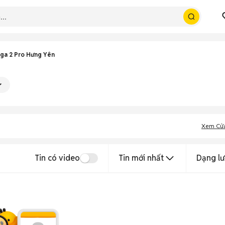
ga 2 Pro Hưng Yên
Xem Cử
Tin có video
Tin mới nhất
Dạng lư