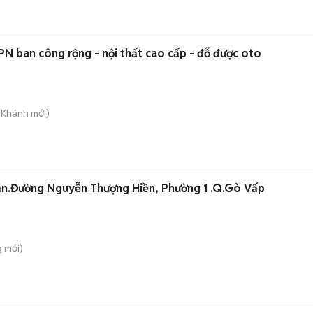
PN ban công rộng - nội thất cao cấp - đỗ được oto
n Khánh
mới)
ăn.Đường Nguyễn Thượng Hiền, Phường 1 .Q.Gò Vấp
g
mới)