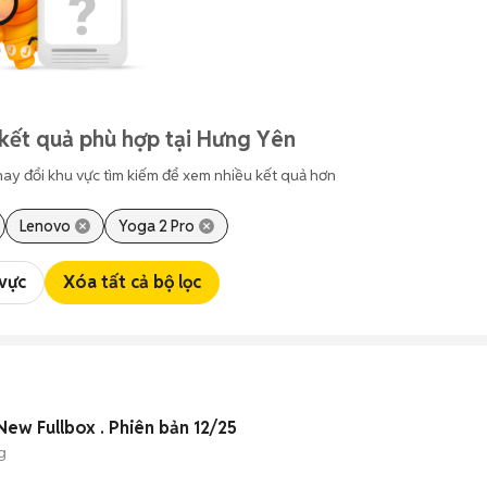
kết quả phù hợp tại Hưng Yên
hay đổi khu vực tìm kiếm để xem nhiều kết quả hơn
Lenovo
Yoga 2 Pro
 vực
Xóa tất cả bộ lọc
ew Fullbox . Phiên bản 12/25
g