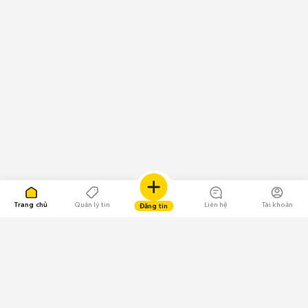
Trang chủ
Quản lý tin
Liên hệ
Tài khoản
Đăng tin