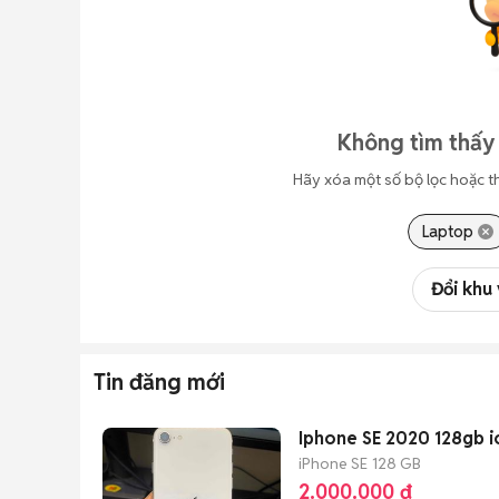
Không tìm thấy 
Hãy xóa một số bộ lọc hoặc t
Laptop
Đổi khu
Tin đăng mới
Iphone SE 2020 128gb i
iPhone SE
128 GB
2.000.000 đ