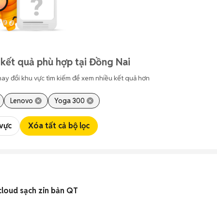
kết quả phù hợp tại Đồng Nai
hay đổi khu vực tìm kiếm để xem nhiều kết quả hơn
Lenovo
Yoga 300
 vực
Xóa tất cả bộ lọc
cloud sạch zin bản QT