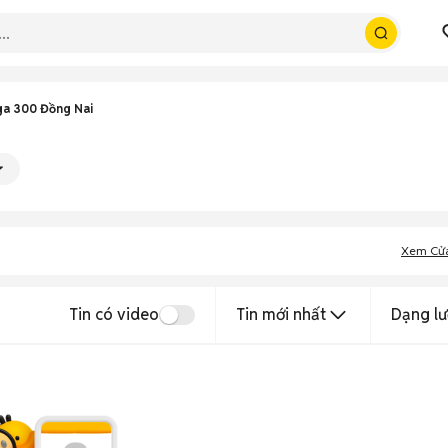
a 300 Đồng Nai
Xem Cử
Tin có video
Tin mới nhất
Dạng lư