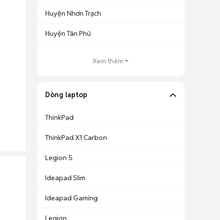
Huyện Nhơn Trạch
Huyện Tân Phú
Xem thêm
Dòng laptop
ThinkPad
ThinkPad X1 Carbon
Legion 5
Ideapad Slim
Ideapad Gaming
Legion