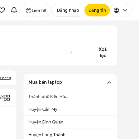
Đăng nhập
Đăng tin
Liên hệ
Xoá
lọc
a hàng
Mua bán laptop
Thành phố Biên Hòa
ới
Huyện Cẩm Mỹ
Huyện Định Quán
Huyện Long Thành