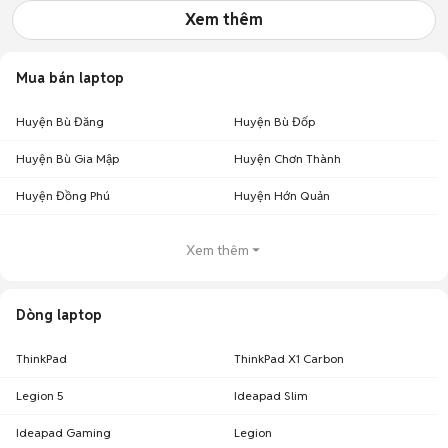
Xem thêm
Mua bán laptop
Huyện Bù Đăng
Huyện Bù Đốp
Huyện Bù Gia Mập
Huyện Chơn Thành
Huyện Đồng Phú
Huyện Hớn Quản
Xem thêm
Dòng laptop
ThinkPad
ThinkPad X1 Carbon
Legion 5
Ideapad Slim
Ideapad Gaming
Legion