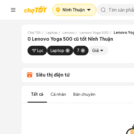
Ninh Thuận
Chợ Tốt
Laptop
Lenovo
Lenovo Yoga 500
Lenovo Yog
0 Lenovo Yoga 500 cũ tốt Ninh Thuận
Lọc
Laptop
7
Giá
Siêu thị điện tử
Tất cả
Cá nhân
Bán chuyên