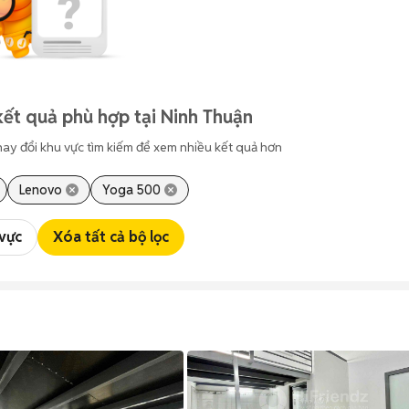
ết quả phù hợp tại Ninh Thuận
hay đổi khu vực tìm kiếm để xem nhiều kết quả hơn
Lenovo
Yoga 500
 vực
Xóa tất cả bộ lọc