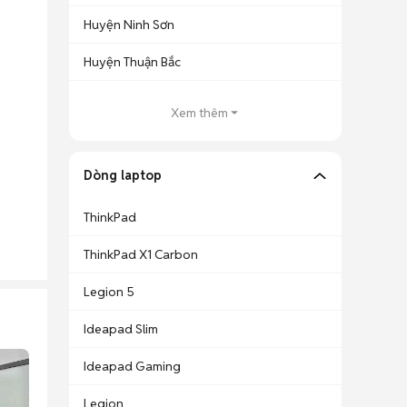
Huyện Ninh Sơn
Huyện Thuận Bắc
Xem thêm
Dòng laptop
ThinkPad
ThinkPad X1 Carbon
Legion 5
Ideapad Slim
Ideapad Gaming
Legion