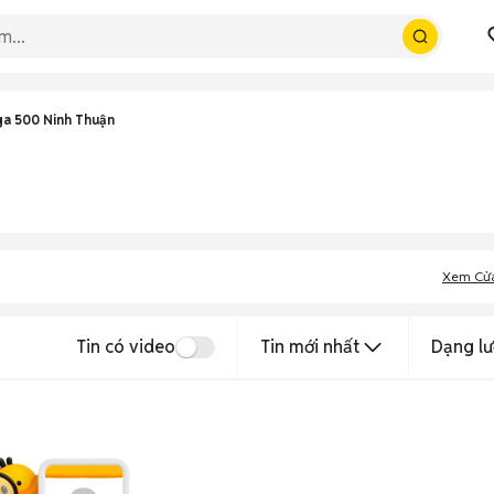
a 500 Ninh Thuận
Xem Cử
Tin có video
Tin mới nhất
Dạng lư