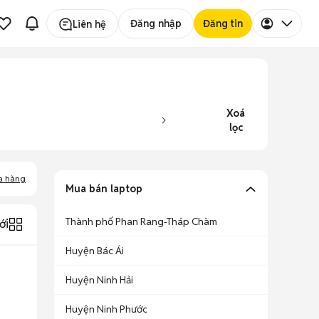
Đăng nhập
Đăng tin
Liên hệ
Xoá
lọc
a hàng
Mua bán laptop
Thành phố Phan Rang-Tháp Chàm
ới
Huyện Bác Ái
Huyện Ninh Hải
Huyện Ninh Phước