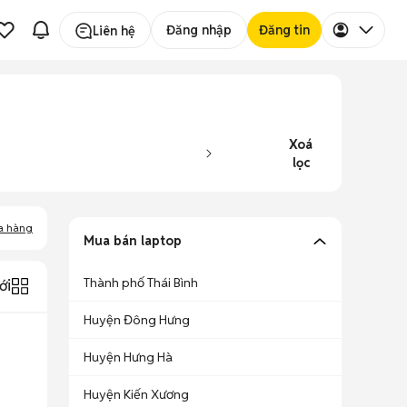
Đăng nhập
Đăng tin
Liên hệ
Xoá
lọc
a hàng
Mua bán laptop
Thành phố Thái Bình
ới
Huyện Đông Hưng
Huyện Hưng Hà
Huyện Kiến Xương