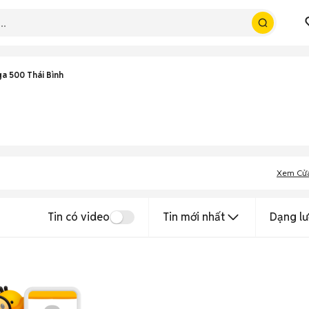
a 500 Thái Bình
Xem Cử
Tin có video
Tin mới nhất
Dạng lư