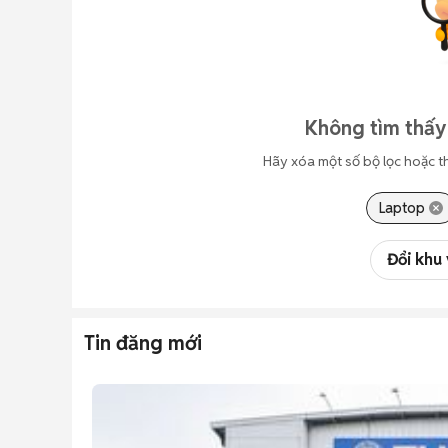
Không tìm thấy 
Hãy xóa một số bộ lọc hoặc t
Laptop
Đổi khu
Tin đăng mới