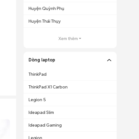
Huyện Quỳnh Phụ
Huyện Thái Thụy
Xem thêm
Dòng laptop
ThinkPad
ThinkPad X1 Carbon
Legion 5
Ideapad Slim
Ideapad Gaming
Legion