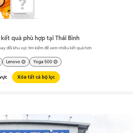
kết quả phù hợp tại Thái Bình
hay đổi khu vực tìm kiếm để xem nhiều kết quả hơn
Lenovo
Yoga 500
 vực
Xóa tất cả bộ lọc