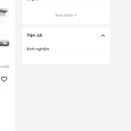
Xem thêm
Tiện ích
1
Kinh nghiệm
a
mới)