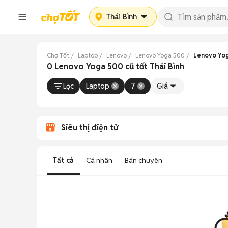
Thái Bình
Chợ Tốt
Laptop
Lenovo
Lenovo Yoga 500
Lenovo Yog
0 Lenovo Yoga 500 cũ tốt Thái Bình
Lọc
Laptop
7
Giá
Siêu thị điện tử
Tất cả
Cá nhân
Bán chuyên