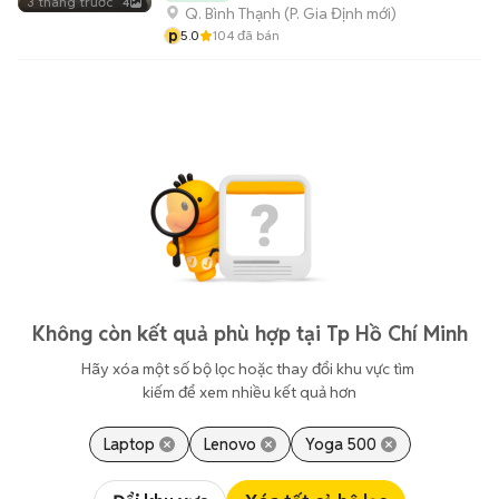
3 tháng trước
4
Q. Bình Thạnh
(
P. Gia Định
mới)
p
5.0
104
đã bán
Không còn kết quả phù hợp tại Tp Hồ Chí Minh
Hãy xóa một số bộ lọc hoặc thay đổi khu vực tìm 
kiếm để xem nhiều kết quả hơn
Laptop
Lenovo
Yoga 500