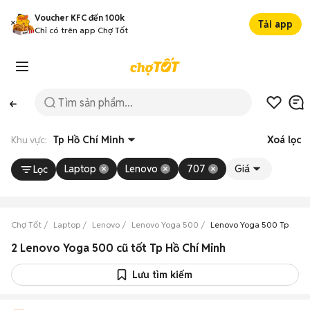
Voucher KFC đến 100k
Tải app
Chỉ có trên app Chợ Tốt
Khu vực:
Tp Hồ Chí Minh
Xoá lọc
Laptop
Lenovo
707
Giá
Lọc
Chợ Tốt
Laptop
Lenovo
Lenovo Yoga 500
Lenovo Yoga 500 Tp Hồ C
2 Lenovo Yoga 500 cũ tốt Tp Hồ Chí Minh
Lưu tìm kiếm