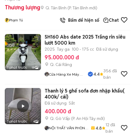
Thương lượng
Q. Tân Bình
(
P. Tân Bình
mới)
P
Bấm để hiện số
Chat
Phạm Tú
SH160 Abs date 2025 Trắng rin siêu
lướt 5000 km
2025
Tay ga
100 - 175 cc
Đã sử dụng
95.000.000 đ
Q. Cái Răng
1 phút trước
19
356
đã
4.4
Cửa Hàng Xe Máy
bán
Quang Sang
Thanh lý 5 ghế sofa đơn nhập khẩu(
400k/ cái)
Đã sử dụng
Sắt
400.000 đ
Q. Gò Vấp
(
P. An Hội Tây
mới)
1 phút trước
4
12
đã
4.8
NỘI THẤT VĂN PHÒNG
bán
THANH THÚY