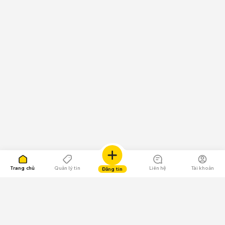
Trang chủ
Quản lý tin
Liên hệ
Tài khoản
Đăng tin
109.000 Bình chọn