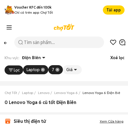
Voucher KFC đến 100k
Tải app
Chỉ có trên app Chợ Tốt
Khu vực:
Điện Biên
Xoá lọc
Laptop
7
Giá
Lọc
Chợ Tốt
Laptop
Lenovo
Lenovo Yoga 6
Lenovo Yoga 6 Điện Biên
0 Lenovo Yoga 6 cũ tốt Điện Biên
Siêu thị điện tử
Xem Cửa hàng