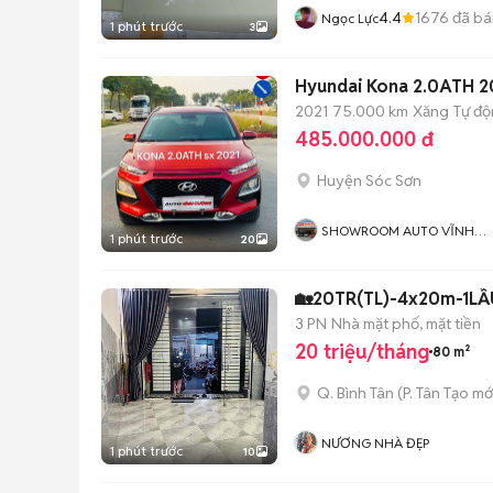
4.4
1676
đã bá
Ngọc Lực
1 phút trước
3
Hyundai Kona 2.0ATH 2
2021
75.000 km
Xăng
Tự đ
485.000.000 đ
Huyện Sóc Sơn
SHOWROOM AUTO VĨNH
1 phút trước
20
CƯỜNG
🏡20TR(TL)-4x20m-1LẦ
3 PN
Nhà mặt phố, mặt tiền
20 triệu/tháng
80 m²
Q. Bình Tân
(
P. Tân Tạo
mớ
NƯƠNG NHÀ ĐẸP
1 phút trước
10