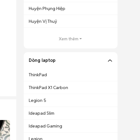
Huyện Phụng Hiệp
Huyện Vị Thuỷ
Xem thêm
Dòng laptop
ThinkPad
ThinkPad X1 Carbon
Legion 5
Ideapad Slim
Ideapad Gaming
Legion