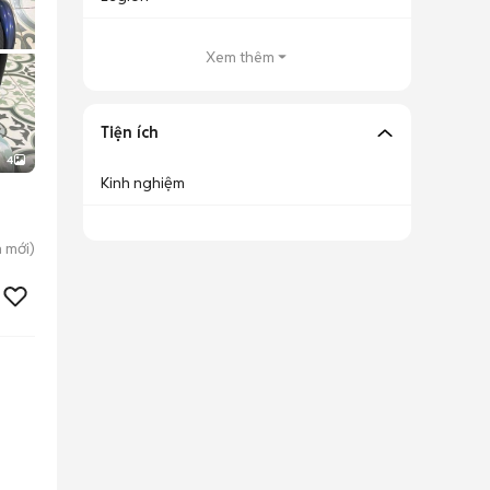
Xem thêm
Tiện ích
4
Kinh nghiệm
n
mới)