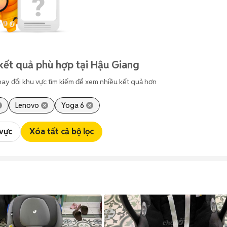
kết quả phù hợp tại Hậu Giang
hay đổi khu vực tìm kiếm để xem nhiều kết quả hơn
Lenovo
Yoga 6
 vực
Xóa tất cả bộ lọc