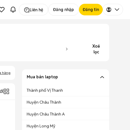
Đăng nhập
Đăng tin
Liên hệ
Xoá
lọc
a hàng
Mua bán laptop
Thành phố Vị Thanh
ới
Huyện Châu Thành
Huyện Châu Thành A
Huyện Long Mỹ