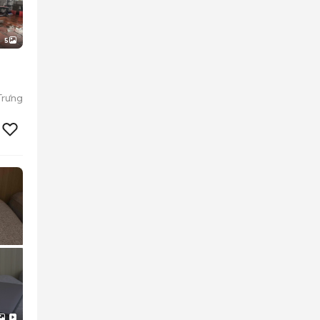
5
Trưng