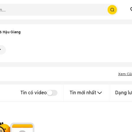
6 Hậu Giang
Xem Cử
Tin có video
Tin mới nhất
Dạng lư