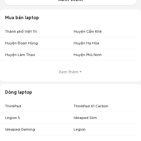
Mua bán laptop
Thành phố Việt Trì
Huyện Cẩm Khê
Huyện Đoan Hùng
Huyện Hạ Hòa
Huyện Lâm Thao
Huyện Phù Ninh
Xem thêm
Dòng laptop
ThinkPad
ThinkPad X1 Carbon
Legion 5
Ideapad Slim
Ideapad Gaming
Legion