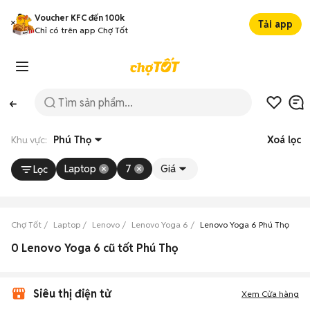
Voucher KFC đến 100k
Tải app
Chỉ có trên app Chợ Tốt
Khu vực:
Phú Thọ
Xoá lọc
Laptop
7
Giá
Lọc
Chợ Tốt
Laptop
Lenovo
Lenovo Yoga 6
Lenovo Yoga 6 Phú Thọ
0 Lenovo Yoga 6 cũ tốt Phú Thọ
Siêu thị điện tử
Xem Cửa hàng