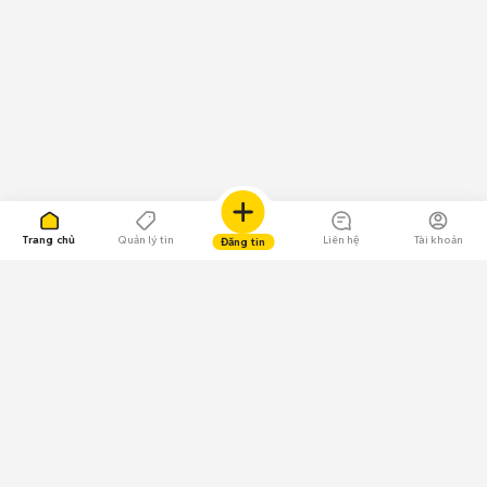
Trang chủ
Quản lý tin
Liên hệ
Tài khoản
Đăng tin
109.000 Bình chọn