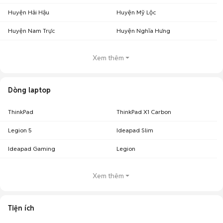
Huyện Hải Hậu
Huyện Mỹ Lộc
Huyện Nam Trực
Huyện Nghĩa Hưng
Xem thêm
Dòng laptop
ThinkPad
ThinkPad X1 Carbon
Legion 5
Ideapad Slim
Ideapad Gaming
Legion
Xem thêm
Tiện ích