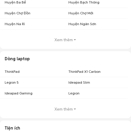
Huyện Ba Bể
Huyện Bạch Thông
Huyện Chợ Đồn
Huyện Chợ Mới
Huyện Na Rì
Huyện Ngân Sơn
Xem thêm
Dòng laptop
ThinkPad
ThinkPad X1 Carbon
Legion 5
Ideapad Slim
Ideapad Gaming
Legion
Xem thêm
Tiện ích