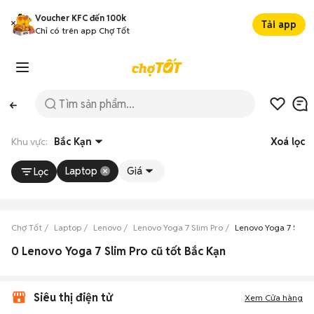
Voucher KFC đến 100k
Tải app
Chỉ có trên app Chợ Tốt
Khu vực:
Bắc Kạn
Xoá lọc
Laptop
Giá
Lọc
Chợ Tốt
Laptop
Lenovo
Lenovo Yoga 7 Slim Pro
Lenovo Yoga 7 Slim 
0 Lenovo Yoga 7 Slim Pro cũ tốt Bắc Kạn
Siêu thị điện tử
Xem Cửa hàng