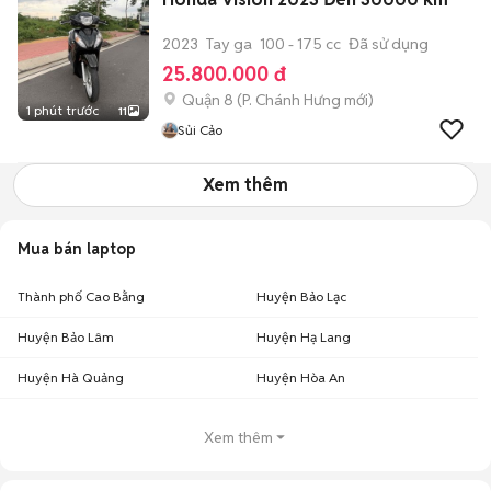
2023
Tay ga
100 - 175 cc
Đã sử dụng
25.800.000 đ
Quận 8
(
P. Chánh Hưng
mới)
1 phút trước
11
Sủi Cảo
Xem thêm
Mua bán laptop
Thành phố Cao Bằng
Huyện Bảo Lạc
Huyện Bảo Lâm
Huyện Hạ Lang
Huyện Hà Quảng
Huyện Hòa An
Xem thêm