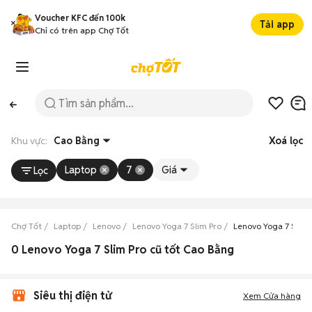
Voucher KFC đến 100k
Tải app
Chỉ có trên app Chợ Tốt
Khu vực:
Cao Bằng
Xoá lọc
Laptop
7
Giá
Lọc
Chợ Tốt
Laptop
Lenovo
Lenovo Yoga 7 Slim Pro
Lenovo Yoga 7 Slim
0 Lenovo Yoga 7 Slim Pro cũ tốt Cao Bằng
Siêu thị điện tử
Xem Cửa hàng