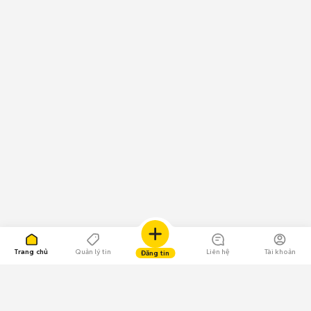
Trang chủ
Quản lý tin
Liên hệ
Tài khoản
Đăng tin