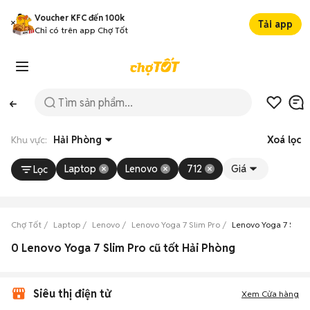
Voucher KFC đến 100k
Tải app
Chỉ có trên app Chợ Tốt
Khu vực:
Hải Phòng
Xoá lọc
Laptop
Lenovo
712
Giá
Lọc
Chợ Tốt
Laptop
Lenovo
Lenovo Yoga 7 Slim Pro
Lenovo Yoga 7 Slim 
0 Lenovo Yoga 7 Slim Pro cũ tốt Hải Phòng
Siêu thị điện tử
Xem Cửa hàng