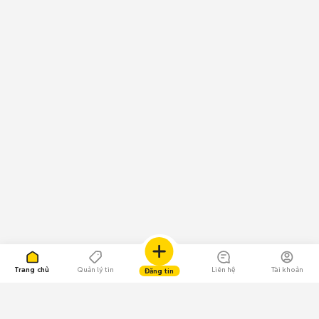
Trang chủ
Quản lý tin
Liên hệ
Tài khoản
Đăng tin