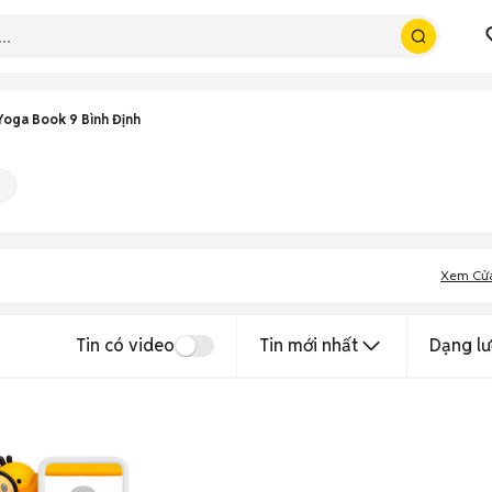
oga Book 9 Bình Định
Xem Cử
Tin có video
Tin mới nhất
Dạng lư