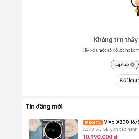
Không tìm thấy 
Hãy xóa một số bộ lọc hoặc t
Laptop
Đổi khu
Tin đăng mới
Vivo X200 16/
X200
512 GB
Còn bảo hành
10.990.000 đ