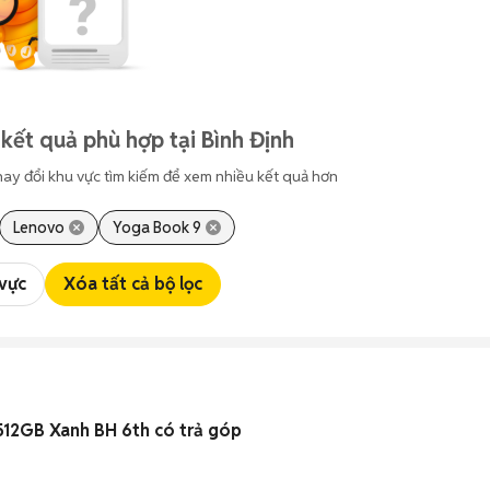
kết quả phù hợp tại Bình Định
hay đổi khu vực tìm kiếm để xem nhiều kết quả hơn
Lenovo
Yoga Book 9
 vực
Xóa tất cả bộ lọc
512GB Xanh BH 6th có trả góp