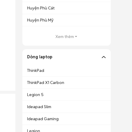
Huyện Phù Cát
Huyện Phù Mỹ
Xem thêm
Dòng laptop
ThinkPad
ThinkPad X1 Carbon
Legion 5
Ideapad Slim
Ideapad Gaming
Legion