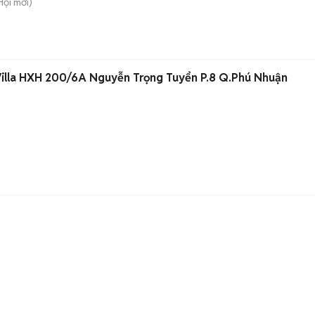
Hội
mới)
Villa HXH 200/6A Nguyễn Trọng Tuyển P.8 Q.Phú Nhuận