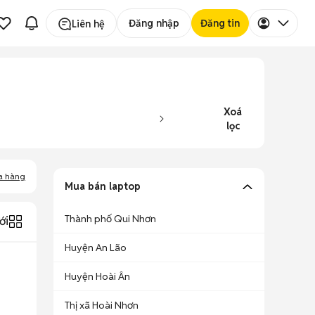
Đăng nhập
Đăng tin
Liên hệ
Xoá
lọc
a hàng
Mua bán laptop
Thành phố Qui Nhơn
ới
Huyện An Lão
Huyện Hoài Ân
Thị xã Hoài Nhơn