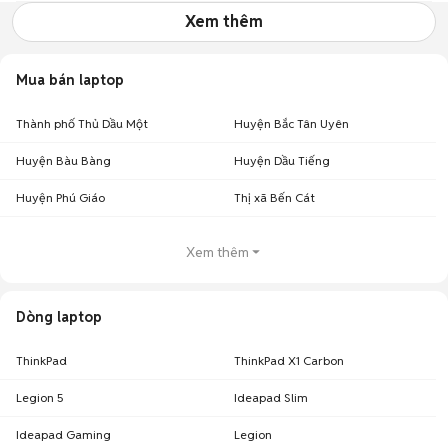
Xem thêm
Mua bán laptop
Thành phố Thủ Dầu Một
Huyện Bắc Tân Uyên
Huyện Bàu Bàng
Huyện Dầu Tiếng
Huyện Phú Giáo
Thị xã Bến Cát
Xem thêm
Dòng laptop
ThinkPad
ThinkPad X1 Carbon
Legion 5
Ideapad Slim
Ideapad Gaming
Legion