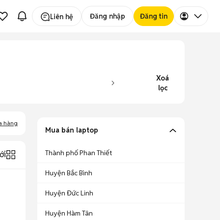
Đăng nhập
Đăng tin
Liên hệ
Xoá
lọc
a hàng
Mua bán laptop
Thành phố Phan Thiết
ới
Huyện Bắc Bình
Huyện Đức Linh
Huyện Hàm Tân