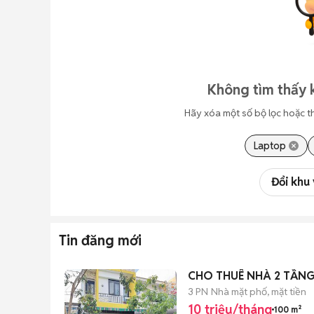
Không tìm thấy 
Hãy xóa một số bộ lọc hoặc t
Laptop
Đổi khu
Tin đăng mới
3 PN
Nhà mặt phố, mặt tiền
10 triệu/tháng
100 m²