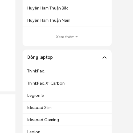
Huyện Hàm Thuận Bắc
Huyện Hàm Thuận Nam
Xem thêm
Dòng laptop
ThinkPad
ThinkPad X1 Carbon
Legion 5
Ideapad Slim
Ideapad Gaming
Legion