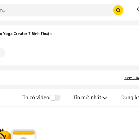
o Yoga Creator 7 Bình Thuận
Xem Cử
Tin có video
Tin mới nhất
Dạng lư