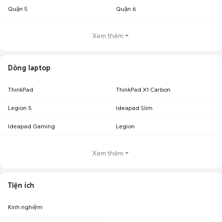
Quận 5
Quận 6
Xem thêm
Dòng laptop
ThinkPad
ThinkPad X1 Carbon
Legion 5
Ideapad Slim
Ideapad Gaming
Legion
Xem thêm
Tiện ích
Kinh nghiệm