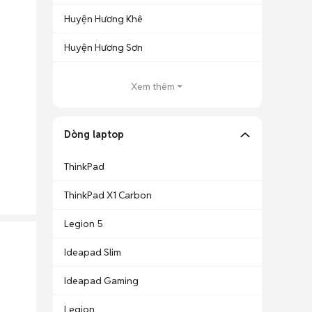
Huyện Hương Khê
Huyện Hương Sơn
Xem thêm
Dòng laptop
ThinkPad
ThinkPad X1 Carbon
Legion 5
Ideapad Slim
Ideapad Gaming
Legion