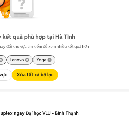
 kết quả phù hợp tại Hà Tĩnh
hay đổi khu vực tìm kiếm để xem nhiều kết quả hơn
Lenovo
Yoga
 vực
Xóa tất cả bộ lọc
uplex ngay Đại học VLU - Bình Thạnh