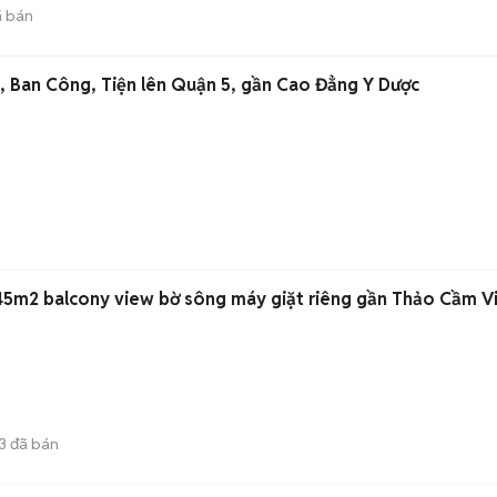
 bán
 Ban Công, Tiện lên Quận 5, gần Cao Đẳng Y Dược
45m2 balcony view bờ sông máy giặt riêng gần Thảo Cầm V
3
đã bán