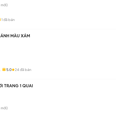
mới)
1
đã bán
 CÁNH MÀU XÁM
5.0
24
đã bán
ỜI TRANG 1 QUAI
mới)