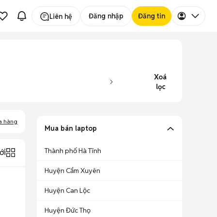
Đăng nhập
Đăng tin
Liên hệ
Xoá
lọc
a hàng
Mua bán laptop
Thành phố Hà Tĩnh
ới
Huyện Cẩm Xuyên
Huyện Can Lộc
Huyện Đức Thọ