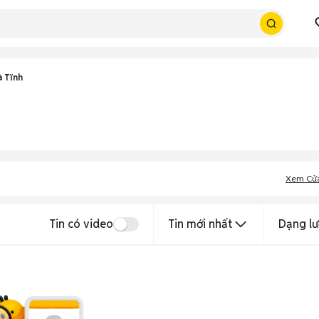
 Tĩnh
Xem Cử
Tin có video
Tin mới nhất
Dạng lư