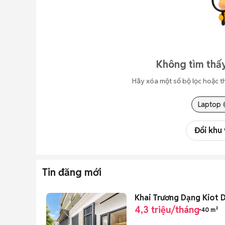
Không tìm thấy
Hãy xóa một số bộ lọc hoặc t
Laptop
Đổi khu
Tin đăng mới
Khai Trương Dạng Kiot D
4,3 triệu/tháng
40 m²