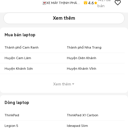
4.6
XE MÁY THỊNH PHÁT
bán
XE LƯỚT GIÁ RẺ
Xem thêm
Mua bán laptop
Thành phố Cam Ranh
Thành phố Nha Trang
Huyện Cam Lâm
Huyện Diên Khánh
Huyện Khánh Sơn
Huyện Khánh Vĩnh
Xem thêm
Dòng laptop
ThinkPad
ThinkPad X1 Carbon
Legion 5
Ideapad Slim