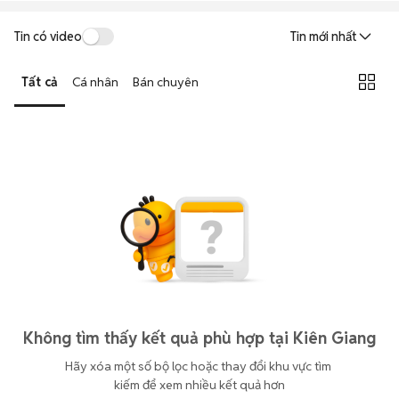
Tin có video
Tin mới nhất
Tất cả
Cá nhân
Bán chuyên
Không tìm thấy kết quả phù hợp tại Kiên Giang
Hãy xóa một số bộ lọc hoặc thay đổi khu vực tìm 
kiếm để xem nhiều kết quả hơn