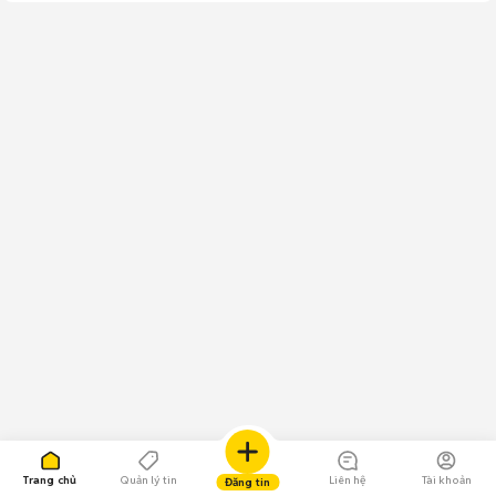
Trang chủ
Quản lý tin
Liên hệ
Tài khoản
Đăng tin