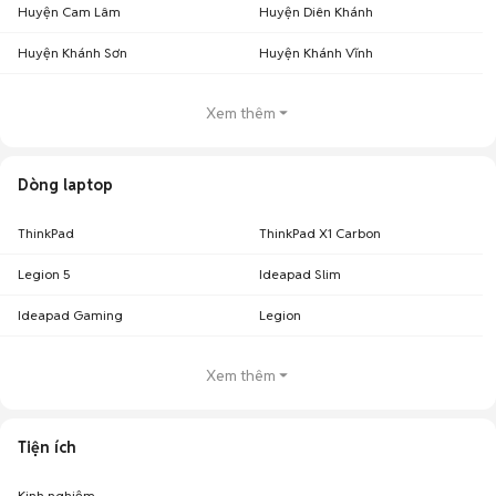
Huyện Cam Lâm
Huyện Diên Khánh
Huyện Khánh Sơn
Huyện Khánh Vĩnh
Xem thêm
Dòng laptop
ThinkPad
ThinkPad X1 Carbon
Legion 5
Ideapad Slim
Ideapad Gaming
Legion
Xem thêm
Tiện ích
Kinh nghiệm