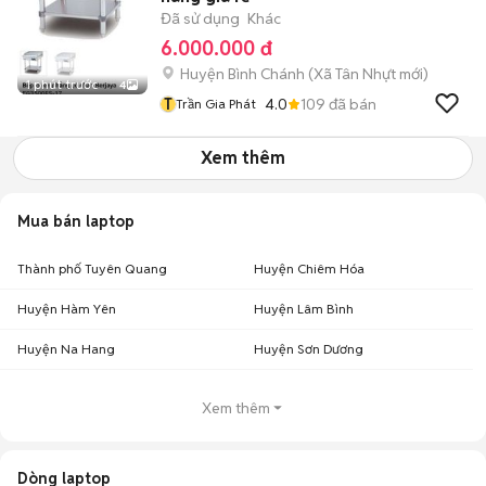
Đã sử dụng
Khác
6.000.000 đ
Huyện Bình Chánh
(
Xã Tân Nhựt
mới)
1 phút trước
4
T
4.0
109
đã bán
Trần Gia Phát
Xem thêm
Mua bán laptop
Thành phố Tuyên Quang
Huyện Chiêm Hóa
Huyện Hàm Yên
Huyện Lâm Bình
Huyện Na Hang
Huyện Sơn Dương
Xem thêm
Dòng laptop