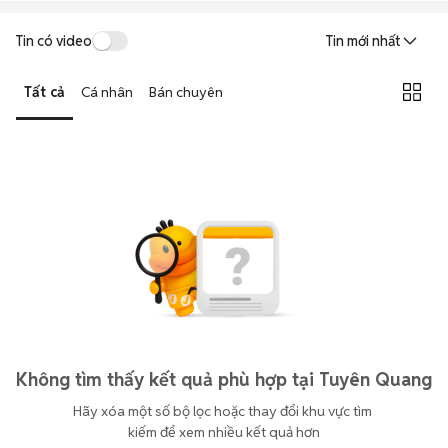
Tin có video
Tin mới nhất
Tất cả
Cá nhân
Bán chuyên
Không tìm thấy kết quả phù hợp tại Tuyên Quang
Hãy xóa một số bộ lọc hoặc thay đổi khu vực tìm 
kiếm để xem nhiều kết quả hơn