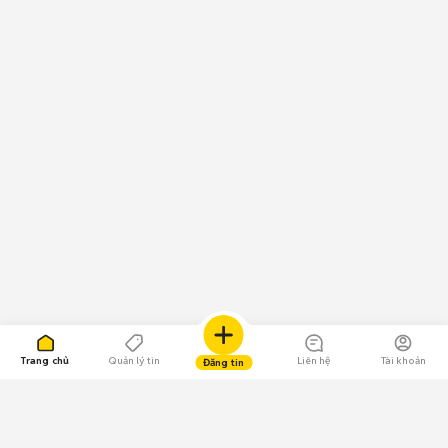
Trang chủ
Quản lý tin
Liên hệ
Tài khoản
Đăng tin