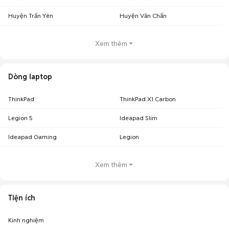
Huyện Trấn Yên
Huyện Văn Chấn
Xem thêm
Dòng laptop
ThinkPad
ThinkPad X1 Carbon
Legion 5
Ideapad Slim
Ideapad Gaming
Legion
Xem thêm
Tiện ích
Kinh nghiệm