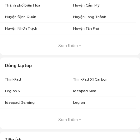
Thành phố Biên Hòa
Huyện Cẩm Mỹ
Huyện Định Quán
Huyện Long Thành
Huyện Nhơn Trạch
Huyện Tân Phú
Xem thêm
Dòng laptop
ThinkPad
ThinkPad X1 Carbon
Legion 5
Ideapad Slim
Ideapad Gaming
Legion
Xem thêm
Tiện ích