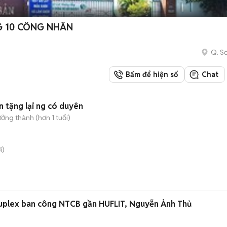
G 10 CÔNG NHÂN
Q. Sơ
Bấm để hiện số
Chat
n tặng lại ng có duyên
ởng thành (hơn 1 tuổi)
i)
Duplex ban công NTCB gần HUFLIT, Nguyễn Ảnh Thủ