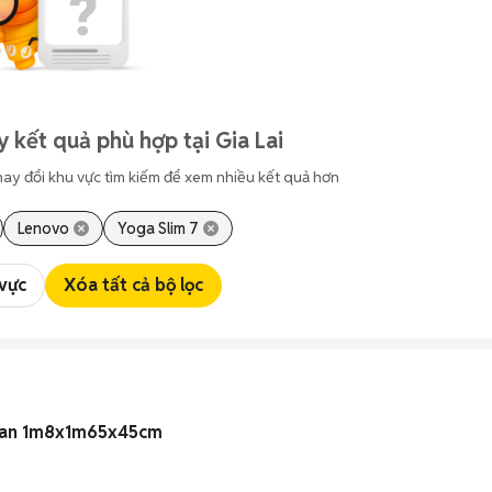
 kết quả phù hợp tại Gia Lai
hay đổi khu vực tìm kiếm để xem nhiều kết quả hơn
Lenovo
Yoga Slim 7
 vực
Xóa tất cả bộ lọc
Loan 1m8x1m65x45cm