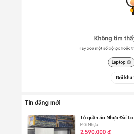
Không tìm thấy
Hãy xóa một số bộ lọc hoặc t
Laptop
Đổi khu
Tin đăng mới
Tủ quần áo Nhựa Đài 
Mới
Nhựa
2.590.000 đ