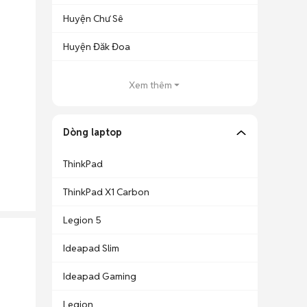
Huyện Chư Sê
Huyện Đăk Đoa
Xem thêm
Dòng laptop
ThinkPad
ThinkPad X1 Carbon
Legion 5
Ideapad Slim
Ideapad Gaming
Legion