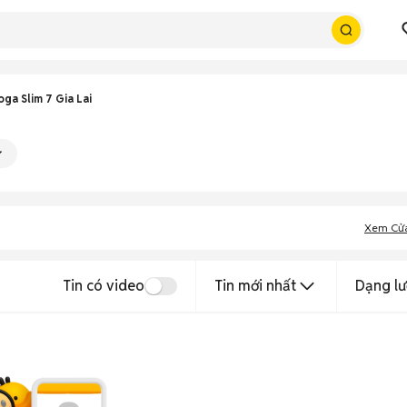
ga Slim 7 Gia Lai
Xem Cử
Tin có video
Tin mới nhất
Dạng lư