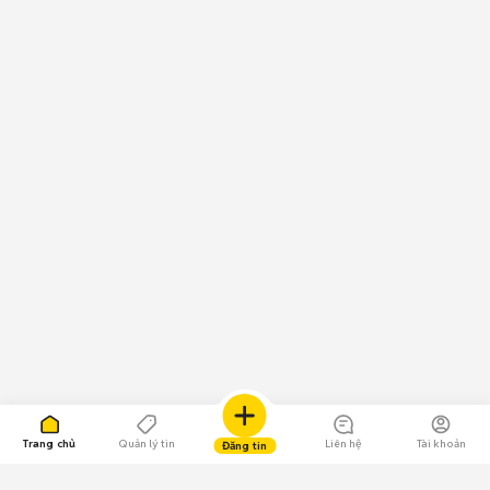
Trang chủ
Quản lý tin
Liên hệ
Tài khoản
Đăng tin