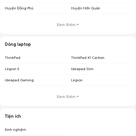
Huyện Đồng Phú
Huyện Hớn Quản
Xem thêm
Dòng laptop
ThinkPad
ThinkPad X1 Carbon
Legion 5
Ideapad Slim
Ideapad Gaming
Legion
Xem thêm
Tiện ích
Kinh nghiệm