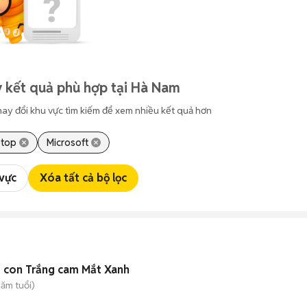
 kết quả phù hợp tại Hà Nam
hay đổi khu vực tìm kiếm để xem nhiều kết quả hơn
ptop
Microsoft
 vực
Xóa tất cả bộ lọc
iều Bán Bớt. Mèo con Trắng cam Mắt Xanh
ăm tuổi)