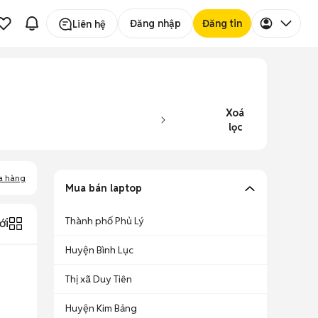
Đăng nhập
Đăng tin
Liên hệ
Xoá
lọc
a hàng
Mua bán laptop
Thành phố Phủ Lý
ới
Huyện Bình Lục
Thị xã Duy Tiên
Huyện Kim Bảng