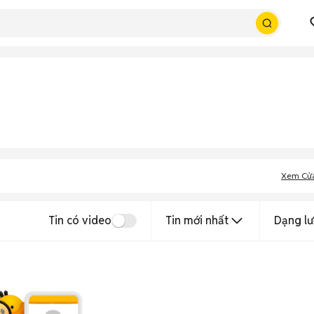
Xem Cử
Tin có video
Tin mới nhất
Dạng lư