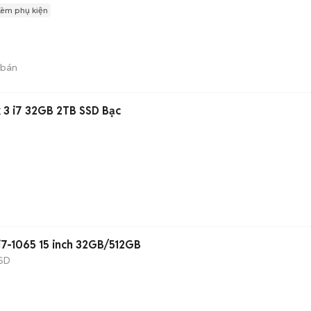
Kèm phụ kiện
 bán
 3 i7 32GB 2TB SSD Bạc
i7-1065 15 inch 32GB/512GB
SD