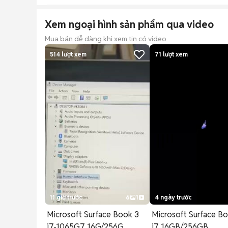
Xem ngoại hình sản phẩm qua video
Mua bán dễ dàng khi xem tin có video
514
lượt xem
71
lượt xem
11 giờ trước
6
1
4 ngày trước
Microsoft Surface Book 3
Microsoft Surface B
i7-1065G7 16G/256G
i7 16GB/256GB