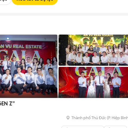
EN Z”
Thành phố Thủ Đức
(
P. Hiệp Bìn