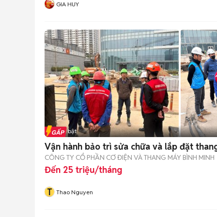
GIA HUY
Tin nổi bật
Vận hành bảo trì sửa chữa và lắp đặt tha
CÔNG TY CỔ PHẦN CƠ ĐIỆN VÀ THANG MÁY BÌNH MINH
Đến 25 triệu/tháng
T
Thao Nguyen