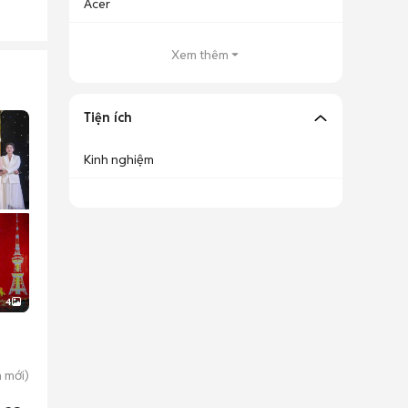
Acer
Xem thêm
Tiện ích
Kinh nghiệm
4
h
mới)