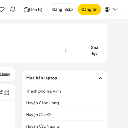
Đăng nhập
Đăng tin
Liên hệ
Xoá
lọc
a hàng
Mua bán laptop
Thành phố Trà Vinh
ới
Huyện Càng Long
Huyện Cầu Kè
Huyện Cầu Ngang