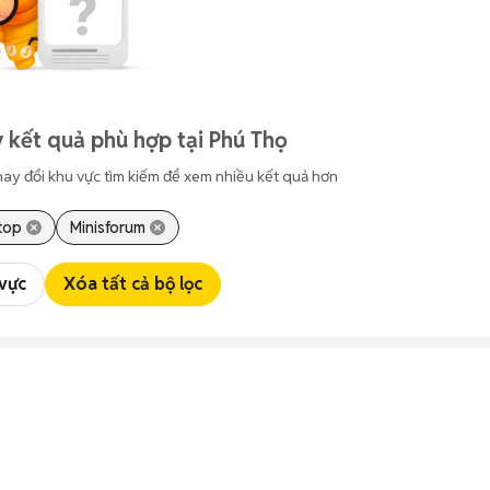
 kết quả phù hợp tại Phú Thọ
hay đổi khu vực tìm kiếm để xem nhiều kết quả hơn
top
Minisforum
 vực
Xóa tất cả bộ lọc