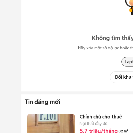
Không tìm thấy
Hãy xóa một số bộ lọc hoặc t
Lap
Đổi khu
Tin đăng mới
Chính chủ cho thuê
Nội thất đầy đủ
5,7 triệu/tháng
32 m²