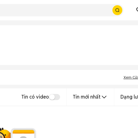
Xem Cử
Tin có video
Tin mới nhất
Dạng lư